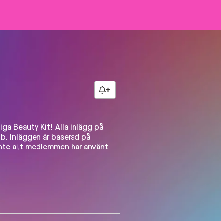
ga Beauty Kit! Alla inlägg på 
b. Inläggen är baserad på 
inte att medlemmen har använt 