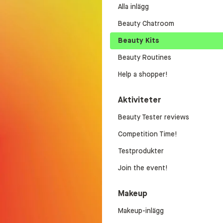
Alla inlägg
Beauty Chatroom
Beauty Kits
Beauty Routines
Help a shopper!
Aktiviteter
Beauty Tester reviews
Competition Time!
Testprodukter
Join the event!
Makeup
Makeup-inlägg