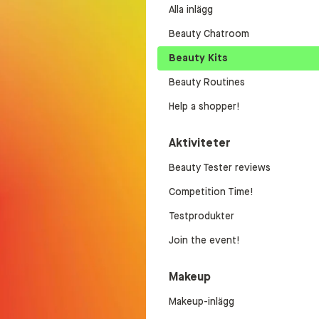
Alla inlägg
Beauty Chatroom
Beauty Kits
Beauty Routines
Help a shopper!
Aktiviteter
Beauty Tester reviews
Competition Time!
Testprodukter
Join the event!
Makeup
Makeup-inlägg