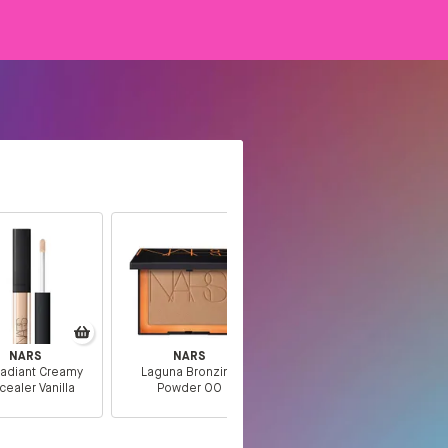
NARS
NARS
Radiant Creamy
Laguna Bronzing
ealer Vanilla
Powder 00