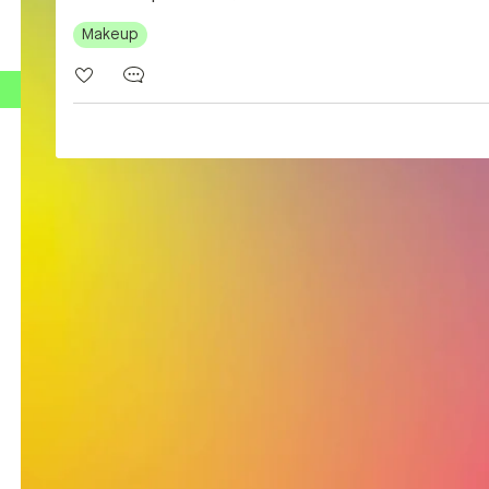
Makeup