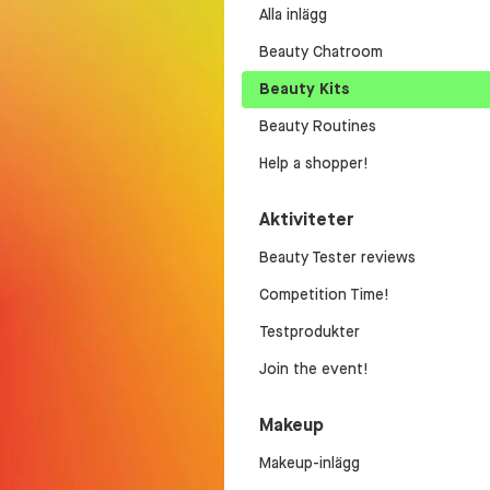
Alla inlägg
Beauty Chatroom
Beauty Kits
Beauty Routines
Help a shopper!
Aktiviteter
Beauty Tester reviews
Competition Time!
Testprodukter
Join the event!
Makeup
Makeup-inlägg