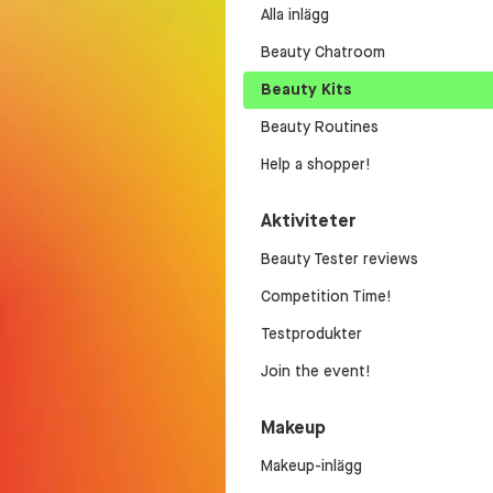
Alla inlägg
Beauty Chatroom
Beauty Kits
Beauty Routines
Help a shopper!
Aktiviteter
Beauty Tester reviews
Competition Time!
Testprodukter
Join the event!
Makeup
Makeup-inlägg