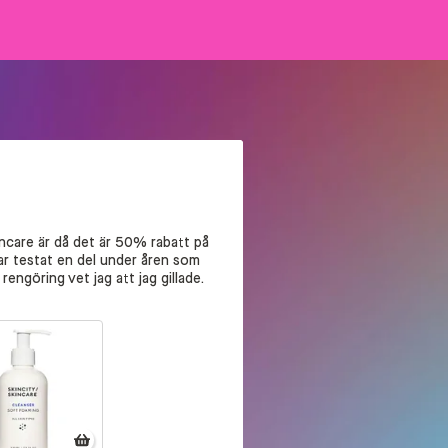
skincare är då det är 50% rabatt på
ar testat en del under åren som
engöring vet jag att jag gillade.