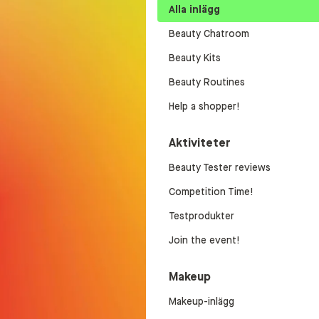
Alla inlägg
Beauty Chatroom
Beauty Kits
Beauty Routines
Help a shopper!
Aktiviteter
Beauty Tester reviews
Competition Time!
Testprodukter
Join the event!
Makeup
Makeup-inlägg