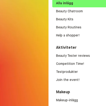
Alla inlägg
Beauty Chatroom
Beauty Kits
Beauty Routines
Help a shopper!
Aktiviteter
Beauty Tester reviews
Competition Time!
Testprodukter
Join the event!
Makeup
Makeup-inlägg