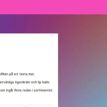
yfiken på att testa mer.
dgetvänliga ögonkräm och lip balm.
om ingår finns redan i sortimentet.