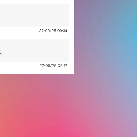
27/09/25-09:34
r?
27/09/25-05:47