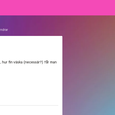
endrar
a, hur fin väska (necessär?) får man