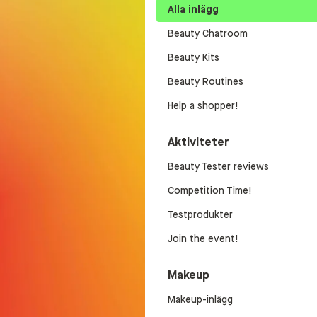
Alla inlägg
Beauty Chatroom
Beauty Kits
Beauty Routines
Help a shopper!
Aktiviteter
Beauty Tester reviews
Competition Time!
Testprodukter
Join the event!
Makeup
Makeup-inlägg