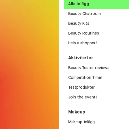
Alla inlägg
Beauty Chatroom
Beauty Kits
Beauty Routines
Help a shopper!
Aktiviteter
Beauty Tester reviews
Competition Time!
Testprodukter
Join the event!
Makeup
Makeup-inlägg