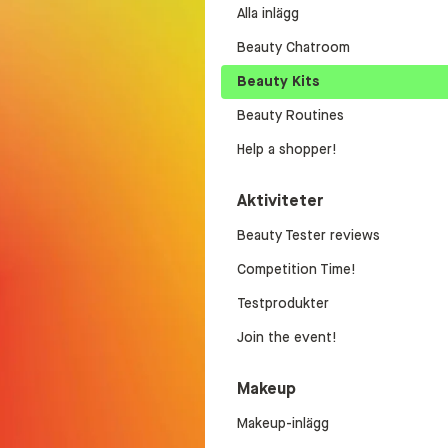
Alla inlägg
Beauty Chatroom
Beauty Kits
Beauty Routines
Help a shopper!
Aktiviteter
Beauty Tester reviews
Competition Time!
Testprodukter
Join the event!
Makeup
Makeup-inlägg